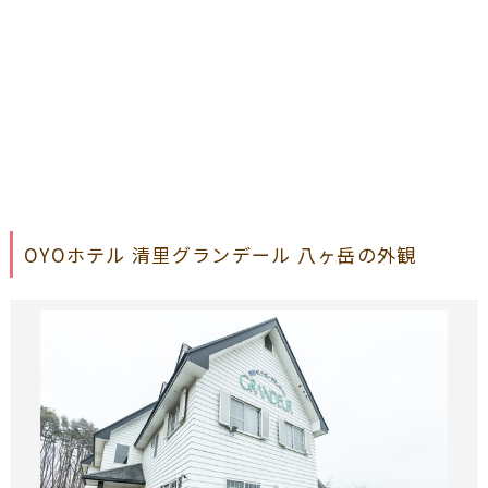
OYOホテル 清里グランデール 八ヶ岳の外観