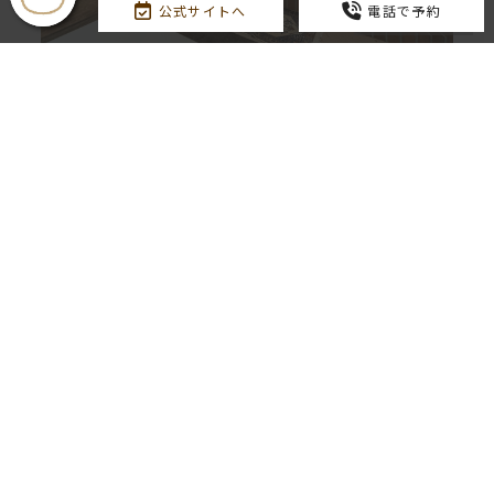
公式サイトへ
電話で予約
ベル
引用：楽天トラベル