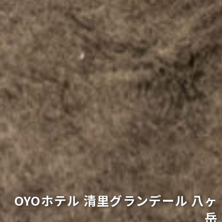
OYOホテル 清里グランデール 八ヶ
岳