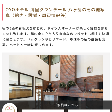
OYOホテル 清里グランデール 八ヶ岳のその他写
真（館内・設備・周辺情報等）
宿の2匹の看板犬をはじめ、ドイツ人オーナーが楽しく皆様をおも
てなし致します。館内全て立ち入り自由なのでペットも飼主も快適
に過ごせます。ドッグランやビリヤード、卓球等の宿の設備も充
実。ペットと一緒に楽しめます。
ご予約はこちら