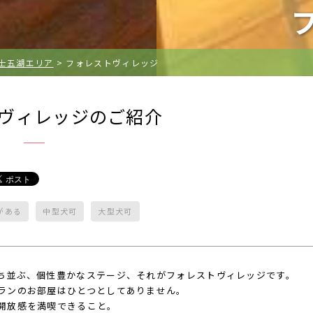
士五湖エリア
>
フォレストヴィレッジ
ヴィレッジのご紹介
がある
中型犬可
大型犬可
ち並ぶ、個性豊かなステージ、それがフォレストヴィレッジです。
ランのお部屋はひとつとしてありません。
開放感を満喫できること。