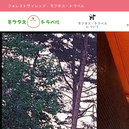
フォレストヴィレッジ - モフタス・トラベル
モフタス・トラベル
について